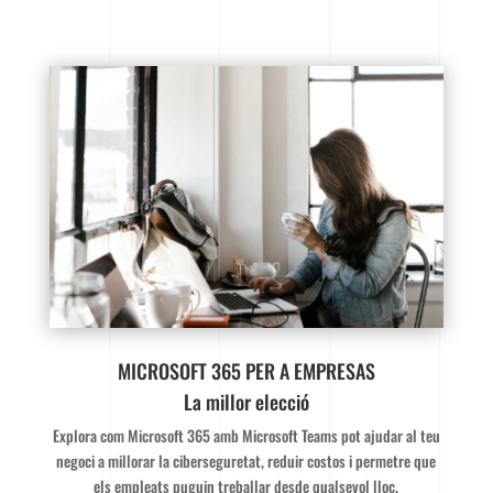
MICROSOFT 365 PER A EMPRESAS
La millor elecció
Explora com Microsoft 365 amb Microsoft Teams pot ajudar al teu
negoci a millorar la ciberseguretat, reduir costos i permetre que
els empleats puguin treballar desde qualsevol lloc.